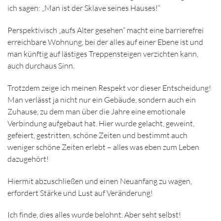
ich sagen: „Man ist der Sklave seines Hauses!“
Perspektivisch „aufs Alter gesehen“ macht eine barrierefrei
erreichbare Wohnung, bei der alles auf einer Ebene ist und
man künftig auf lästiges Treppensteigen verzichten kann,
auch durchaus Sinn.
Trotzdem zeige ich meinen Respekt vor dieser Entscheidung!
Man verlässt ja nicht nur ein Gebäude, sondern auch ein
Zuhause, zu dem man über die Jahre eine emotionale
Verbindung aufgebaut hat. Hier wurde gelacht, geweint,
gefeiert, gestritten, schöne Zeiten und bestimmt auch
weniger schöne Zeiten erlebt – alles was eben zum Leben
dazugehört!
Hiermit abzuschließen und einen Neuanfang zu wagen,
erfordert Stärke und Lust auf Veränderung!
Ich finde, dies alles wurde belohnt. Aber seht selbst!