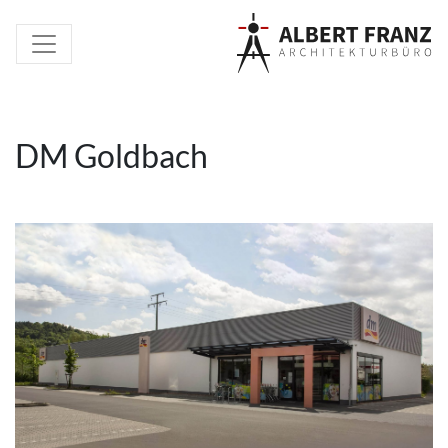
DM Goldbach