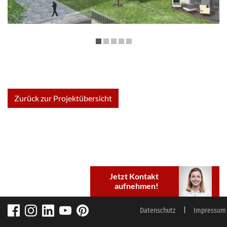
Zurück zur Projektübersicht
Jetzt Kontakt
aufnehmen!
Datenschutz
Impressum
Telefon:
06093/97200